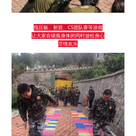
指压板、射箭、CS团队赛等游戏
让大家在锻炼身体的同时放松身心
尽情欢乐