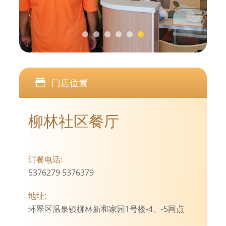
门店位置
柳林社区餐厅
订餐电话:
5376279 5376379
地址:
环翠区温泉镇柳林新和家园1号楼-4、-5网点