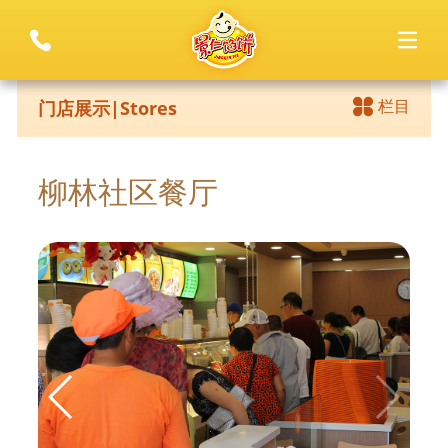
栏目
门店展示|Stores
柳林社区餐厅